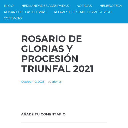
INICIO
HERMANDADES AGRUPADAS
NOTICIAS
HEMEROTECA
ROSARIO DE LAS GLORIAS
ALTARES DEL STMO. CORPUS CRISTI
CONTACTO
ROSARIO DE
GLORIAS Y
PROCESIÓN
TRIUNFAL 2021
October 10, 2021
by
glorias
AÑADE TU COMENTARIO