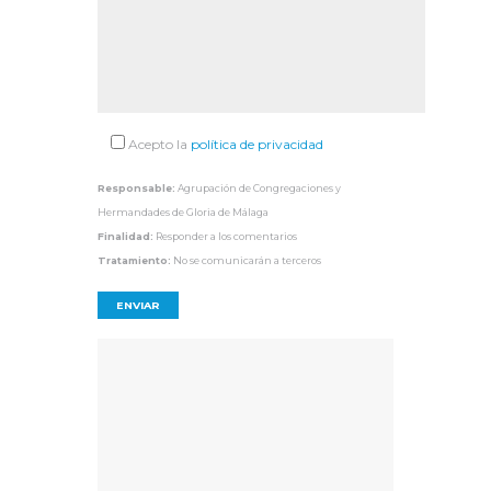
Acepto la
política de privacidad
Responsable:
Agrupación de Congregaciones y
Hermandades de Gloria de Málaga
Finalidad:
Responder a los comentarios
Tratamiento:
No se comunicarán a terceros