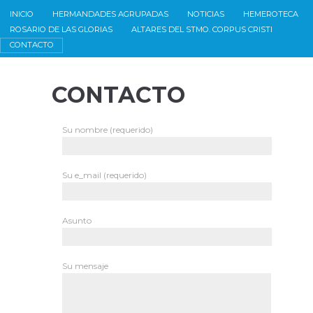
INICIO
HERMANDADES AGRUPADAS
NOTICIAS
HEMEROTECA
ROSARIO DE LAS GLORIAS
ALTARES DEL STMO. CORPUS CRISTI
CONTACTO
CONTACTO
Su nombre (requerido)
Su e_mail (requerido)
Asunto
Su mensaje