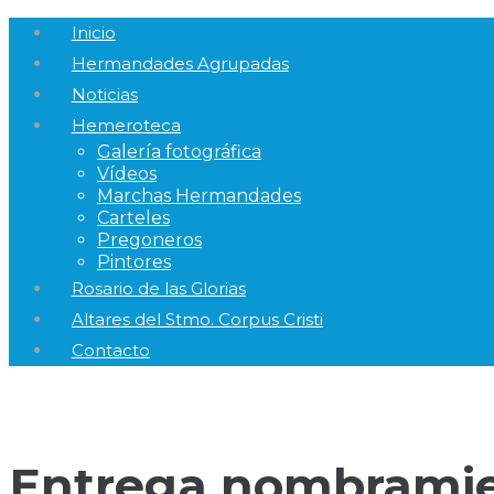
Inicio
Hermandades Agrupadas
Noticias
Hemeroteca
Galería fotográfica
Vídeos
Marchas Hermandades
Carteles
Pregoneros
Pintores
Rosario de las Glorias
Altares del Stmo. Corpus Cristi
Contacto
Entrega nombrami