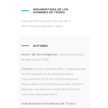
INDUMENTARIA DE LOS
HOMBRES DE TRONO
Camisas blancas con el escudo de la
Hermandad y pantalón negro.
AUTORES
Autor de las imágenes
: Jerónimo Gómez
de Hermosilla (1645)
Trono:
Manuel Toledano (1984). Adquirido por
la Hermandad a la Archicofradía de la
Expiración en 2007; en 2016 comenzó su
restauración por el tallista y dorador Antonio
Berdugo, estrenando cartela central con el
nuevo escudo corporativo.
Indumentaria Hombres de Trono
: