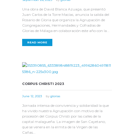
Una obra de David Blanca Azuaga, que presentó
Juan Carlos de la Torre Macías, anuncia la salida del
Rosario de Gloria que organiza la Agrupación de
Congregaciones, Hermandades y Cofradías de
Glorias de Málaga en colaboración este año con la...
READ MORE
CORPUS CHRISTI 2023
June 12, 2023
by
glorias
Jornada intensa de convivencia y solidaridad la que
ha vivido nuestra Agrupación con motivo de la
procesión del Corpus Christi por las calles de la
capital malagueña. La imagen de San Cayetano,
que se venera en la ermita de la Virgen de las
Cañas...