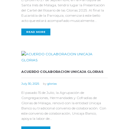
Santa Inés de Málaga, tendrá lugar la Presentación
del Cartel del Rosario de las Glorias 2025. Al final la
Eucaristía de la Parroquia, comenzará este bello
acto que estará acompañado musicalmente...
READ MORE
ACUERDO COLABORACION UNICAJA GLORIAS
July 30, 2025
by
glorias
El pasado 15 de Julio, la Agrupación de
Congregaciones, Hermandades y Cofradías de
Glorias de Málaga, renovó con la entidad Unicaja
Banco su tradicional convenio de colaboración. Con
este convenio de colaboración, Unicaja Banco,
apoya la labor de...