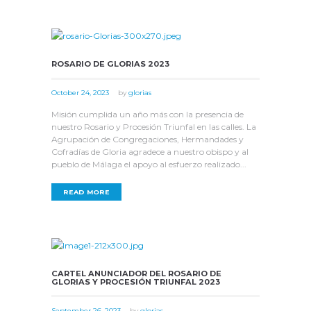
ROSARIO DE GLORIAS 2023
October 24, 2023
by
glorias
Misión cumplida un año más con la presencia de
nuestro Rosario y Procesión Triunfal en las calles. La
Agrupación de Congregaciones, Hermandades y
Cofradías de Gloria agradece a nuestro obispo y al
pueblo de Málaga el apoyo al esfuerzo realizado...
READ MORE
CARTEL ANUNCIADOR DEL ROSARIO DE
GLORIAS Y PROCESIÓN TRIUNFAL 2023
September 26, 2023
by
glorias