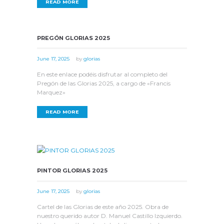
READ MORE
PREGÓN GLORIAS 2025
June 17, 2025
by
glorias
En este enlace podéis disfrutar al completo del
Pregón de las Glorias 2025, a cargo de «Francis
Marquez»
READ MORE
PINTOR GLORIAS 2025
June 17, 2025
by
glorias
Cartel de las Glorias de este año 2025. Obra de
nuestro querido autor D. Manuel Castillo Izquierdo.