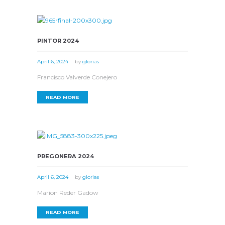
PINTOR 2024
April 6, 2024
by
glorias
Francisco Valverde Conejero
READ MORE
PREGONERA 2024
April 6, 2024
by
glorias
Marion Reder Gadow
READ MORE