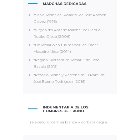
MARCHAS DEDICADAS
“Salve, Reina del Rosario” de José Ramón
Gálvez (1995)
“Virgen del Rosario Paleña” de Gabriel
Robles Ojeda (2006)
“Un Rosario en tus manos” de Óscar
Mosteiro Mesa (2014)
“Regina Sacratissimi Rosarii” de José
Bazalo (2015)
“Rosario, Reina y Patrona de El Palo” de
José Bueno Rodríguez (2016)
INDUMENTARIA DE LOS
HOMBRES DE TRONO
Traje oscuro, camisa blanca y corbata negra.