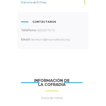
Patrona de El Palo
CONTÁCTANOS
Teléfono:
605 83 75 70
Email:
secretaria@rosarioelpalo.org
INFORMACIÓN DE
LA COFRADÍA
Datos de interés