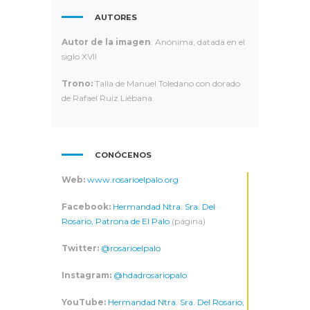
AUTORES
Autor de la imagen
: Anónima, datada en el
siglo XVII
Trono:
Talla de Manuel Toledano con dorado
de Rafael Ruiz Liébana.
CONÓCENOS
Web:
www.rosarioelpalo.org
Facebook:
Hermandad Ntra. Sra. Del
Rosario, Patrona de El Palo
(página)
Twitter:
@rosarioelpalo
Instagram:
@hdadrosariopalo
YouTube:
Hermandad Ntra. Sra. Del Rosario,