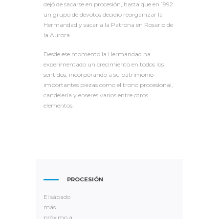
dejó de sacarse en procesión, hasta que en 1992
un grupo de devotos decidió reorganizar la
Hermandad y sacar a la Patrona en Rosario de
la Aurora.
Desde ese momento la Hermandad ha
experimentado un crecimiento en todos los
sentidos, incorporando a su patrimonio
importantes piezas como el trono procesional,
candelería y enseres varios entre otros
elementos.
PROCESIÓN
El sábado
más
próximo a