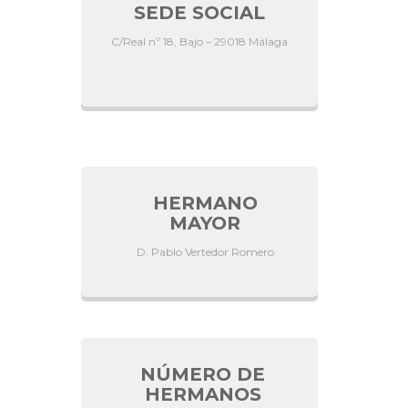
SEDE SOCIAL
C/Real nº 18, Bajo – 29018 Málaga
HERMANO
MAYOR
D. Pablo Vertedor Romero
NÚMERO DE
HERMANOS