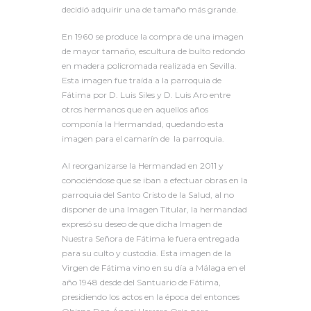
decidió adquirir una de tamaño más grande.
En 1960 se produce la compra de una imagen
de mayor tamaño, escultura de bulto redondo
en madera policromada realizada en Sevilla.
Esta imagen fue traída a la parroquia de
Fátima por D. Luis Siles y D. Luis Aro entre
otros hermanos que en aquellos años
componía la Hermandad, quedando esta
imagen para el camarín de la parroquia.
Al reorganizarse la Hermandad en 2011 y
conociéndose que se iban a efectuar obras en la
parroquia del Santo Cristo de la Salud, al no
disponer de una Imagen Titular, la hermandad
expresó su deseo de que dicha Imagen de
Nuestra Señora de Fátima le fuera entregada
para su culto y custodia. Esta imagen de la
Virgen de Fátima vino en su día a Málaga en el
año 1948 desde del Santuario de Fátima,
presidiendo los actos en la época del entonces