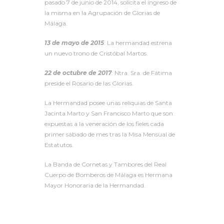
pasado 7 de junio de 2014, solicita el ingreso de
la misma en la Agrupación de Glorias de
Málaga.
13 de mayo de 2015
: La hermandad estrena
un nuevo trono de Cristóbal Martos.
22 de octubre de 2017
: Ntra. Sra. de Fátima
preside el Rosario de las Glorias.
La Hermandad posee unas reliquias de Santa
Jacinta Marto y San Francisco Marto que son
expuestas a la veneración de los fieles cada
primer sábado de mes tras la Misa Mensual de
Estatutos.
La Banda de Cornetas y Tambores del Real
Cuerpo de Bomberos de Málaga es Hermana
Mayor Honoraria de la Hermandad.