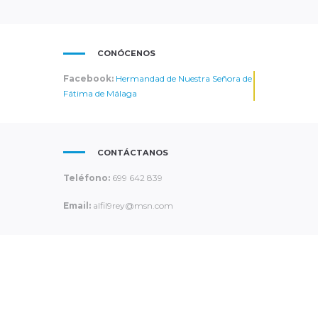
CONÓCENOS
Facebook:
Hermandad de Nuestra Señora de
Fátima de Málaga
CONTÁCTANOS
Teléfono:
699 642 839
Email:
alfil9rey@msn.com