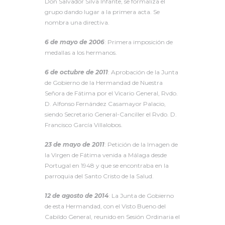
Don Salvador Silva Infante, se formaliza el
grupo dando lugar a la primera acta. Se
nombra una directiva.
6 de mayo de 2006
: Primera imposición de
medallas a los hermanos.
6 de octubre de 2011
: Aprobación de la Junta
de Gobierno de la Hermandad de Nuestra
Señora de Fátima por el Vicario General, Rvdo.
D. Alfonso Fernández Casamayor Palacio,
siendo Secretario General-Canciller el Rvdo. D.
Francisco García Villalobos.
23 de mayo de 2011
: Petición de la Imagen de
la Virgen de Fátima venida a Málaga desde
Portugal en 1948 y que se encontraba en la
parroquia del Santo Cristo de la Salud.
12 de agosto de 2014
: La Junta de Gobierno
de esta Hermandad, con el Visto Bueno del
Cabildo General, reunido en Sesión Ordinaria el