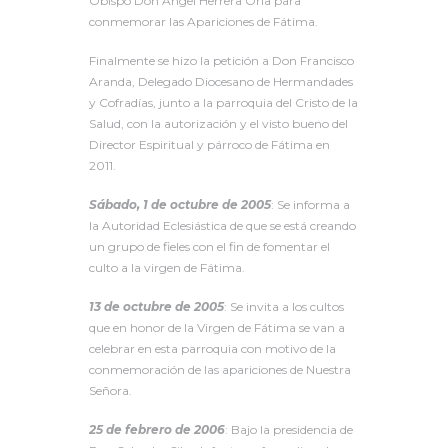
Obispo Don Ángel Herrera Oria para
conmemorar las Apariciones de Fátima.
Finalmente se hizo la petición a Don Francisco
Aranda, Delegado Diocesano de Hermandades
y Cofradías, junto a la parroquia del Cristo de la
Salud, con la autorización y el visto bueno del
Director Espiritual y párroco de Fátima en
2011.
Sábado, 1 de octubre de 2005
: Se informa a
la Autoridad Eclesiástica de que se está creando
un grupo de fieles con el fin de fomentar el
culto a la virgen de Fátima.
13 de octubre de 2005
: Se invita a los cultos
que en honor de la Virgen de Fátima se van a
celebrar en esta parroquia con motivo de la
conmemoración de las apariciones de Nuestra
Señora.
25 de febrero de 2006
: Bajo la presidencia de